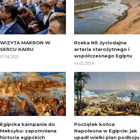
WIZYTA MAKRON W
Rzeka Nil: życiodajna
SERCU KAIRU
arteria starożytnego i
współczesnego Egiptu
07.04.2025
16.02.2024
Egipska kampania do
Początek końca
Meksyku: zapomniana
Napoleona w Egipcie: jak
historia egipskich
upadł wielki plan podboju