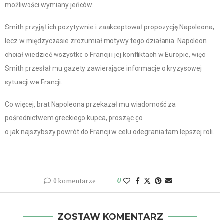
możliwości wymiany jeńców.
Smith przyjął ich pozytywnie i zaakceptował propozycję Napoleona,
lecz w międzyczasie zrozumiał motywy tego działania. Napoleon
chciał wiedzieć wszystko o Francji i jej konfliktach w Europie, więc
Smith przesłał mu gazety zawierające informacje o kryzysowej
sytuacji we Francji.
Co więcej, brat Napoleona przekazał mu wiadomość za
pośrednictwem greckiego kupca, prosząc go
o jak najszybszy powrót do Francji w celu odegrania tam lepszej roli.
0 komentarze
0
ZOSTAW KOMENTARZ