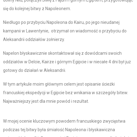
się do kolejnej bitwy z Napoleonem.
Niedługo po przybyciu Napoleona do Kairu, po jego nieudanej
kampanii w Lawentynie, otrzymał on wiadomość o przybyciu do
Aleksandrii oddziałów żołnierzy.
Napelon błyskawicznie skontaktował się z dowódcami swoich
oddziałów w Delcie, Kairze i górnym Egipcie i w niecałe 4 dni był już
gotowy do działań w Aleksandrii.
W tym artykule moim głównym celem jest opisanie ścieżki
francuskiej ekspedycji w Egipcie bez wnikania w szczegóły bitew.
Najważniejszy jest dla mnie powód i rezultat.
W mojej ocenie kluczowym powodem francuskiego zwycięstwa
podczas tej bitwy była śmiałość Napoleona i błyskawiczna