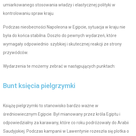
umiarkowanego stosowania władzy i elastycznej polityki w
kontrolowaniu spraw kraju.
Podczas nieobecności Napoleona w Egipcie, sytuacja w kraju nie
była do końca stabilna. Doszło do pewnych wydarzeń, które
wymagały odpowiednio szybkiej i skutecznej reakcji ze strony
przywódców.
Wydarzenia te możemy zebrać w następujących punktach:
Bunt księcia pielgrzymki
Książę pielgrzymki to stanowisko bardzo ważne w
średniowiecznym Egipcie. Był mianowany przez króla Egiptu i
odpowiedzialny za karawany, które co roku podróżowały do Arabii
Saudyjskiej. Podczas kampanii w Lawentynie rozeszła się plotka o