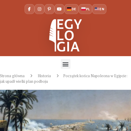
DE
PL
EN
Strona główna
Historia
Początek końca Napoleona w Egipcie:
jak upadł wielki plan podboju