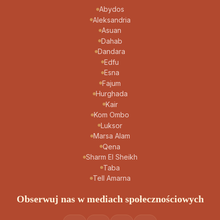
Abydos
Aleksandria
Asuan
Dahab
Dandara
Edfu
Esna
Fajum
Hurghada
Kair
Kom Ombo
Luksor
Marsa Alam
Qena
Sharm El Sheikh
Taba
Tell Amarna
Obserwuj nas w mediach społecznościowych