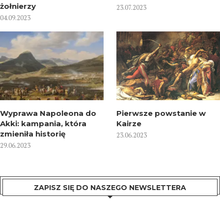
żołnierzy
23.07.2023
04.09.2023
Wyprawa Napoleona do
Pierwsze powstanie w
Akki: kampania, która
Kairze
zmieniła historię
23.06.2023
29.06.2023
ZAPISZ SIĘ DO NASZEGO NEWSLETTERA