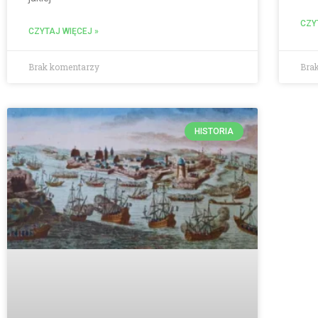
CZY
CZYTAJ WIĘCEJ »
Brak komentarzy
Bra
HISTORIA