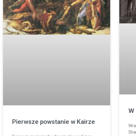
W 
Pierwsze powstanie w Kairze
Wra
Sha