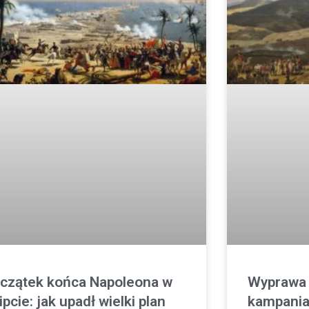
czątek końca Napoleona w
Wyprawa 
ipcie: jak upadł wielki plan
kampania,