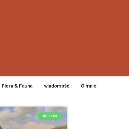
Flora & Fauna
wiadomość
O mnie
HISTORIA