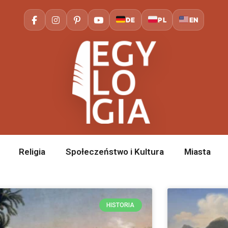
DE
PL
EN
Religia
Społeczeństwo i Kultura
Miasta
HISTORIA