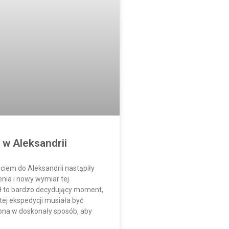
 w Aleksandrii
ciem do Aleksandrii nastąpiły
ia i nowy wymiar tej
ył to bardzo decydujący moment,
tej ekspedycji musiała być
na w doskonały sposób, aby