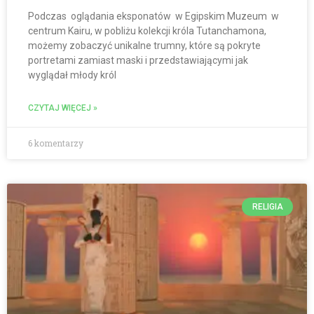
Podczas oglądania eksponatów w Egipskim Muzeum w
centrum Kairu, w pobliżu kolekcji króla Tutanchamona,
możemy zobaczyć unikalne trumny, które są pokryte
portretami zamiast maski i przedstawiającymi jak
wyglądał młody król
CZYTAJ WIĘCEJ »
6 komentarzy
RELIGIA