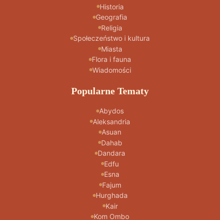
Historia
Geografia
Religia
Społeczeństwo i kultura
Miasta
Flora i fauna
Wiadomości
Popularne Tematy
Abydos
Aleksandria
Asuan
Dahab
Dandara
Edfu
Esna
Fajum
Hurghada
Kair
Kom Ombo