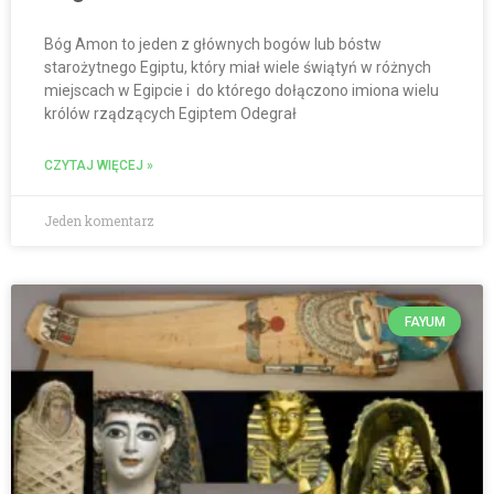
Bóg Amon to jeden z głównych bogów lub bóstw
starożytnego Egiptu, który miał wiele świątyń w różnych
miejscach w Egipcie i do którego dołączono imiona wielu
królów rządzących Egiptem Odegrał
CZYTAJ WIĘCEJ »
Jeden komentarz
FAYUM