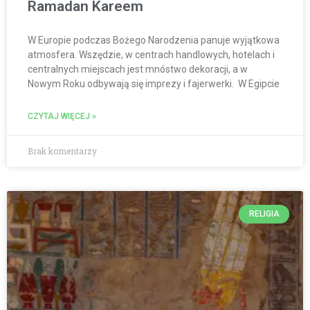
Ramadan Kareem
W Europie podczas Bożego Narodzenia panuje wyjątkowa
atmosfera. Wszędzie, w centrach handlowych, hotelach i
centralnych miejscach jest mnóstwo dekoracji, a w
Nowym Roku odbywają się imprezy i fajerwerki. W Egipcie
CZYTAJ WIĘCEJ »
Brak komentarzy
RELIGIA