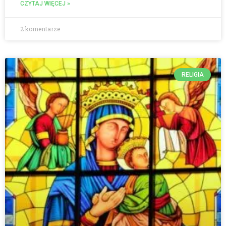
CZYTAJ WIĘCEJ »
2 komentarze
RELIGIA