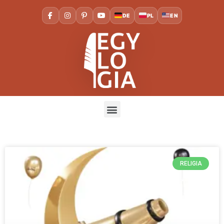
DE
PL
EN
RELIGIA