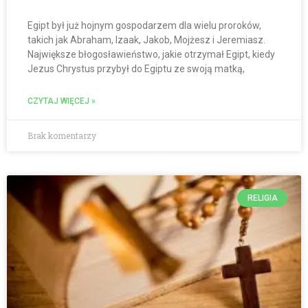
Egipt był już hojnym gospodarzem dla wielu proroków,
takich jak Abraham, Izaak, Jakob, Mojżesz i Jeremiasz.
Największe błogosławieństwo, jakie otrzymał Egipt, kiedy
Jezus Chrystus przybył do Egiptu ze swoją matką,
CZYTAJ WIĘCEJ »
Brak komentarzy
RELIGIA