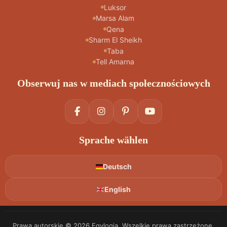
Luksor
Marsa Alam
Qena
Sharm El Sheikh
Taba
Tell Amarna
Obserwuj nas w mediach społecznościowych
Sprache wählen
Deutsch
English
Prawa autorskie © 2026 Egylogia. Wszelkie prawa zastrzeżone.