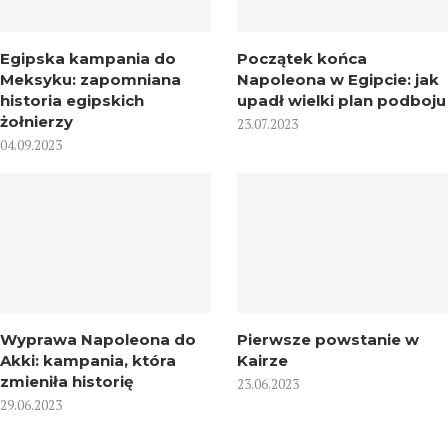
Egipska kampania do
Początek końca
Meksyku: zapomniana
Napoleona w Egipcie: jak
historia egipskich
upadł wielki plan podboju
żołnierzy
23.07.2023
04.09.2023
Wyprawa Napoleona do
Pierwsze powstanie w
Akki: kampania, która
Kairze
zmieniła historię
23.06.2023
29.06.2023