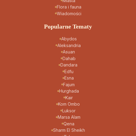
Miasta
Flora i fauna
Wiadomości
Popularne Tematy
Abydos
Aleksandria
Asuan
Dahab
Dandara
Edfu
Esna
Fajum
Hurghada
Kair
Kom Ombo
Luksor
Marsa Alam
Qena
Sharm El Sheikh