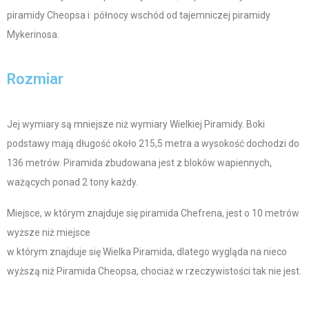
piramidy Cheopsa i północy wschód od tajemniczej piramidy
Mykerinosa.
Rozmiar
Jej wymiary są mniejsze niż wymiary Wielkiej Piramidy. Boki
podstawy mają długość około 215,5 metra a wysokość dochodzi do
136 metrów. Piramida zbudowana jest z bloków wapiennych,
ważących ponad 2 tony każdy.
Miejsce, w którym znajduje się piramida Chefrena, jest o 10 metrów
wyższe niż miejsce
w którym znajduje się Wielka Piramida, dlatego wygląda na nieco
wyższą niż Piramida Cheopsa, chociaż w rzeczywistości tak nie jest.