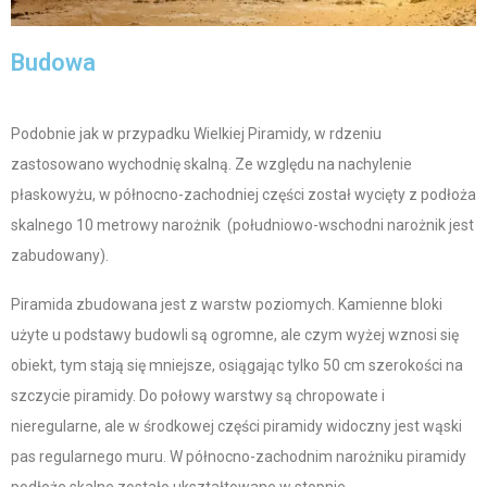
Budowa
Podobnie jak w przypadku Wielkiej Piramidy, w rdzeniu
zastosowano wychodnię skalną. Ze względu na nachylenie
płaskowyżu, w północno-zachodniej części został wycięty z podłoża
skalnego 10 metrowy narożnik (południowo-wschodni narożnik jest
zabudowany).
Piramida zbudowana jest z warstw poziomych. Kamienne bloki
użyte u podstawy budowli są ogromne, ale czym wyżej wznosi się
obiekt, tym stają się mniejsze, osiągając tylko 50 cm szerokości na
szczycie piramidy. Do połowy warstwy są chropowate i
nieregularne, ale w środkowej części piramidy widoczny jest wąski
pas regularnego muru. W północno-zachodnim narożniku piramidy
podłoże skalne zostało ukształtowane w stopnie.