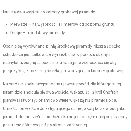
Istnieją dwa wejścia do komory grobowej piramidy:
Pierwsze – na wysokości 11 metrów od poziomu gruntu
Drugie – u podstawy piramidy
Oba nie są wyrównane z linią środkową piramidy. Niższa ścieżka
schodząca jest całkowicie wyrzeźbiona w podłożu skalnym,
nachylona, biegnąca poziomo, a następnie wznosząca się aby
połączyć się z poziomą ścieżką prowadzącą do komory grobowej.
Najbardziej spekulacyjna teoria ujawnia powód, dla którego w tej
piramidzie znajdują się dwa wejścia, wskazując, iż król Chefren
planował stworzyć piramidę o wiele większą niż piramida ojca
.
Umieścił on wejście do zstępującego dolnego korytarza w budynku
piramid
.
Jednocześnie podłoże skalne jest odcięte dalej od piramidy
po stronie północnej niż po stronie zachodniej.