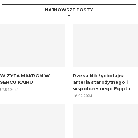
NAJNOWSZE POSTY
WIZYTA MAKRON W
Rzeka Nil: życiodajna
SERCU KAIRU
arteria starożytnego i
współczesnego Egiptu
07.04.2025
16.02.2024