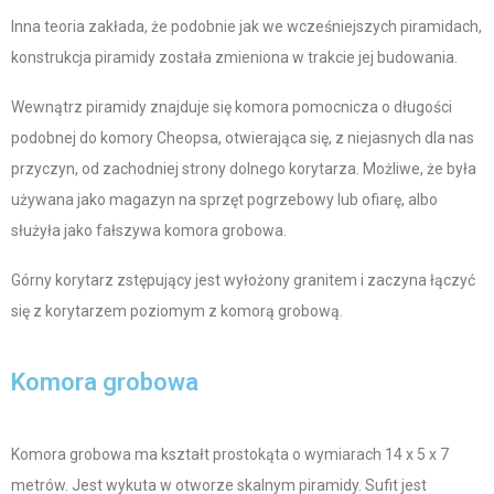
Inna teoria zakłada, że podobnie jak we wcześniejszych piramidach,
konstrukcja piramidy została zmieniona w trakcie jej budowania.
Wewnątrz piramidy znajduje się komora pomocnicza o długości
podobnej do komory Cheopsa, otwierająca się, z niejasnych dla nas
przyczyn, od zachodniej strony dolnego korytarza. Możliwe, że była
używana jako magazyn na sprzęt pogrzebowy lub ofiarę, albo
służyła jako fałszywa komora grobowa.
Górny korytarz zstępujący jest wyłożony granitem i zaczyna łączyć
się z korytarzem poziomym z komorą grobową.
Komora grobowa
Komora
grobowa ma kształt prostokąta o wymiarach 14 x 5 x 7
metrów. Jest wykuta w otworze skalnym piramidy. Sufit jest