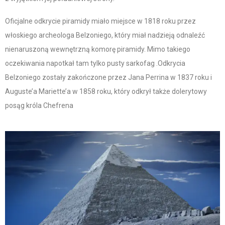
Oficjalne odkrycie piramidy miało miejsce w 1818 roku przez
włoskiego archeologa Belzoniego, który miał nadzieją odnaleźć
nienaruszoną wewnętrzną komorę piramidy. Mimo takiego
oczekiwania napotkał tam tylko pusty sarkofag .Odkrycia
Belzoniego zostały zakończone przez Jana Perrina w 1837 roku i
Auguste’a Mariette’a w 1858 roku, który odkrył także dolerytowy
posąg króla Chefrena