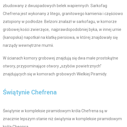
zbudowany z dwuspadowych belek wapiennych. Sarkofag
Chefrena jest wykonany z litego, granitowego kamienia i częściowo
zatopiony w podłodze. Belzoni znalazł w sarkofagu, w komorze
grobowej kości zwierzęce, najprawdopodobniej byka, w innej urnie
(kanopska) napotkał na klatkę piersiowa, w której znajdowały się
narządy wewnętrzne mumii.
W ścianach komory grobowej znajdują się dwa małe prostokątne
otwory, przypominające otwory „szybów powietrznych”
znajdujących się w komorach grobowych Wielkiej Piramidy.
Świątynie Chefrena
Świątynie w kompleksie piramidowym króla Chefrena są w
znacznie lepszym stanie niż świątynia w kompleksie piramidowym
króla Cheopsa.