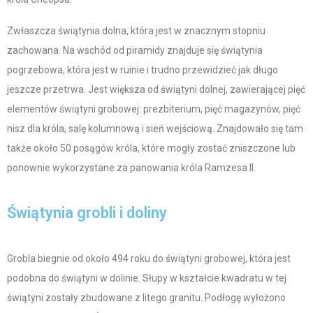
Zwłaszcza świątynia dolna, która jest w znacznym stopniu
zachowana. Na wschód od piramidy znajduje się świątynia
pogrzebowa, która jest w ruinie i trudno przewidzieć jak długo
jeszcze przetrwa.
Jest większa od świątyni dolnej, zawierającej pięć
elementów świątyni grobowej: prezbiterium, pięć magazynów, pięć
nisz dla króla, salę kolumnową i sień wejściową
.
Znajdowało się tam
także około 50 posągów króla, które mogły zostać zniszczone lub
ponownie wykorzystane za panowania króla Ramzesa II.
Świątynia grobli i doliny
Grobla biegnie od około 494 roku do świątyni grobowej, która jest
podobna do świątyni w dolinie. Słupy w kształcie kwadratu w tej
świątyni zostały zbudowane z litego granitu. Podłogę wyłożono