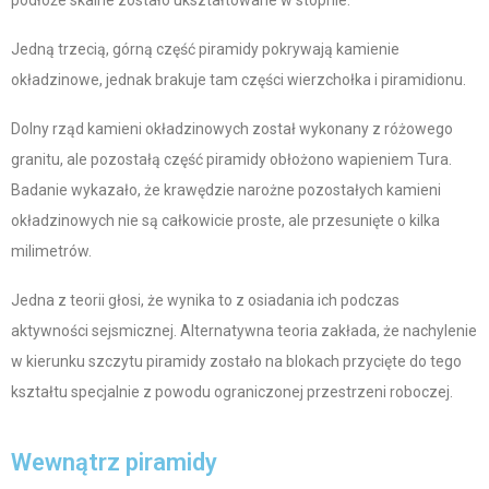
Jedną trzecią, górną część piramidy pokrywają kamienie
okładzinowe, jednak brakuje tam części wierzchołka i piramidionu.
Dolny rząd kamieni okładzinowych został wykonany z różowego
granitu, ale pozostałą część piramidy obłożono wapieniem Tura.
Badanie wykazało, że krawędzie narożne pozostałych kamieni
okładzinowych nie są całkowicie proste, ale przesunięte o kilka
milimetrów.
Jedna z teorii głosi, że wynika to z osiadania ich podczas
aktywności sejsmicznej. Alternatywna teoria zakłada, że nachylenie
w kierunku szczytu piramidy zostało na blokach przycięte do tego
kształtu specjalnie z powodu ograniczonej przestrzeni roboczej.
Wewnątrz piramidy