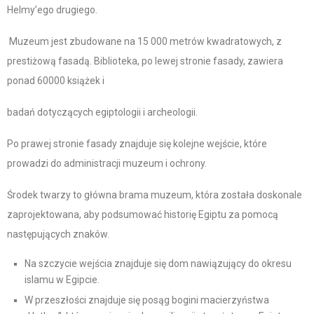
Helmy’ego drugiego.
Muzeum jest zbudowane na 15 000 metrów kwadratowych, z
prestiżową fasadą. Biblioteka, po lewej stronie fasady, zawiera
ponad 60000 książek i
badań dotyczących egiptologii i archeologii.
Po prawej stronie fasady znajduje się kolejne wejście, które
prowadzi do administracji muzeum i ochrony.
Środek twarzy to główna brama muzeum, która została doskonale
zaprojektowana, aby podsumować historię Egiptu za pomocą
następujących znaków.
Na szczycie wejścia znajduje się dom nawiązujący do okresu
islamu w Egipcie.
W przeszłości znajduje się posąg bogini macierzyństwa