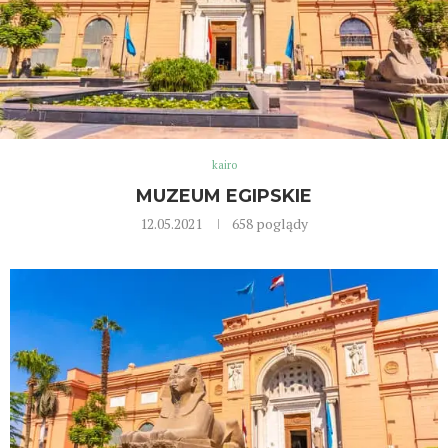
kairo
MUZEUM EGIPSKIE
12.05.2021
658
poglądy