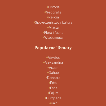
Historia
Geografia
Religia
Społeczeństwo i kultura
Miasta
Flora i fauna
Wiadomości
Popularne Tematy
Abydos
Aleksandria
Asuan
Dahab
Dandara
Edfu
Esna
Fajum
Hurghada
Kair