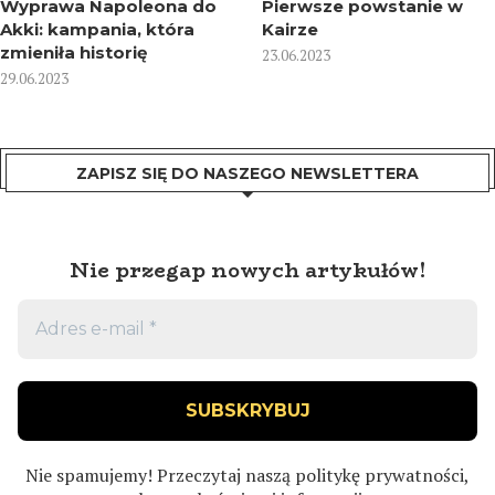
Wyprawa Napoleona do
Pierwsze powstanie w
Akki: kampania, która
Kairze
zmieniła historię
23.06.2023
29.06.2023
ZAPISZ SIĘ DO NASZEGO NEWSLETTERA
Nie przegap nowych artykułów!
Nie spamujemy! Przeczytaj naszą
politykę prywatności
,