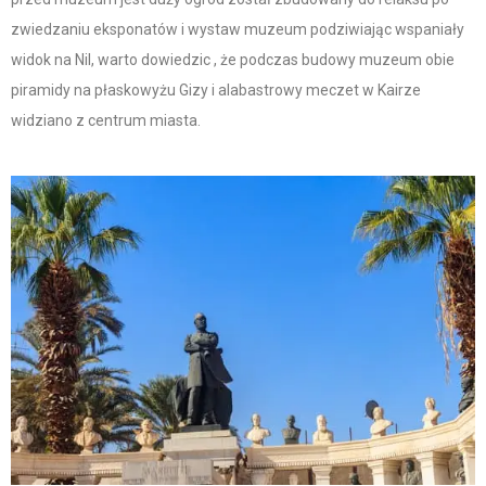
zwiedzaniu eksponatów i wystaw muzeum podziwiając wspaniały
widok na Nil, warto dowiedzic , że podczas budowy muzeum obie
piramidy na płaskowyżu Gizy i alabastrowy meczet w Kairze
widziano z centrum miasta.