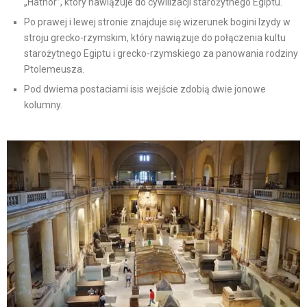
„Hathor”, który nawiązuje do cywilizacji starożytnego Egiptu.
Po prawej i lewej stronie znajduje się wizerunek bogini Izydy w
stroju grecko-rzymskim, który nawiązuje do połączenia kultu
starożytnego Egiptu i grecko-rzymskiego za panowania rodziny
Ptolemeusza.
Pod dwiema postaciami isis wejście zdobią dwie jonowe
kolumny.