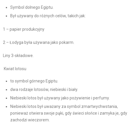
Symbol dolnego Egiptu.
Był używany do różnych celów, takich jak:
1 – papier produkcyjny
2 – Łodyga była używana jako pokarm.
Liny 3-składowe.
Kwiat lotosu
to symbol górnego Egiptu.
dwa rodzaje lotosów, niebieski i biały.
Niebieski lotos był używany jako pożywienie i perfumy.
Niebieski lotos był uważany za symbol zmartwychwstania,
ponieważ otwiera swoje pąki, gdy świeci słońce i zamyka je, gdy
zachodzi wieczorem.