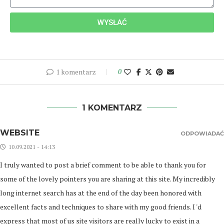
WYSŁAĆ
1 komentarz
0
1 KOMENTARZ
WEBSITE
ODPOWIADAĆ
10.09.2021 - 14:13
I truly wanted to post a brief comment to be able to thank you for
some of the lovely pointers you are sharing at this site. My incredibly
long internet search has at the end of the day been honored with
excellent facts and techniques to share with my good friends. I 'd
express that most of us site visitors are really lucky to exist in a