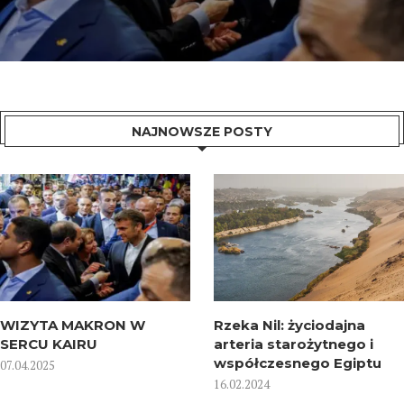
NAJNOWSZE POSTY
WIZYTA MAKRON W
Rzeka Nil: życiodajna
SERCU KAIRU
arteria starożytnego i
współczesnego Egiptu
07.04.2025
16.02.2024