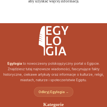
aby uzyskać więcej informacji
.
Egylogia
to nowoczesny polskojęzyczny portal o Egipcie.
Znajdziesz tutaj najnowsze wiadomości, fascynujące fakty
historyczne, ciekawe artykuły oraz informacje o kulturze, religii,
miastach, naturze i społeczeństwie Egiptu.
Odkryj Egylogia →
Kategorie