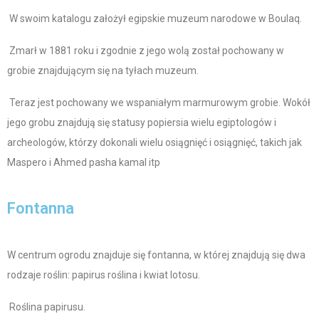
W swoim katalogu założył egipskie muzeum narodowe w Boulaq.
Zmarł w 1881 roku i zgodnie z jego wolą został pochowany w
grobie znajdującym się na tyłach muzeum.
Teraz jest pochowany we wspaniałym marmurowym grobie. Wokół
jego grobu znajdują się statusy popiersia wielu egiptologów i
archeologów, którzy dokonali wielu osiągnięć i osiągnięć, takich jak
Maspero i Ahmed pasha kamal itp
Fontanna
W centrum ogrodu znajduje się fontanna, w której znajdują się dwa
rodzaje roślin: papirus roślina i kwiat lotosu.
Roślina papirusu.