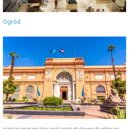
Ogród
przed muzeum jest duży ogród został zbudowany do relaksu po