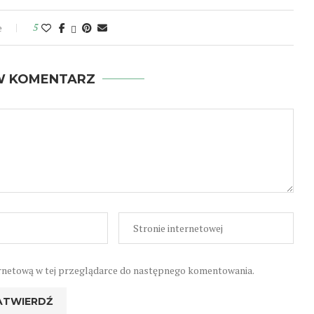
e
5
W KOMENTARZ
nternetową w tej przeglądarce do następnego komentowania.