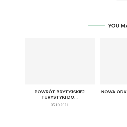
YOU M
POWRÓT BRYTYJSKIEJ
NOWA ODKR
TURYSTYKI DO...
03.10.2021