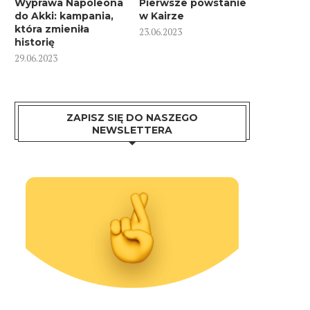
Wyprawa Napoleona
Pierwsze powstanie
do Akki: kampania,
w Kairze
która zmieniła
23.06.2023
historię
29.06.2023
ZAPISZ SIĘ DO NASZEGO
NEWSLETTERA