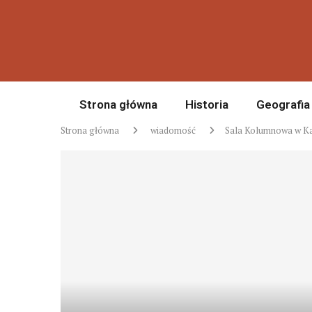
Strona główna
Historia
Geografia
Strona główna
wiadomość
Sala Kolumnowa w Kar