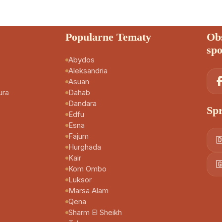
Popularne Tematy
Ob
sp
Abydos
Aleksandria
Asuan
ura
Dahab
Dandara
Sp
Edfu
Esna
Fajum

Hurghada
Kair

Kom Ombo
Luksor
Marsa Alam
Qena
Sharm El Sheikh