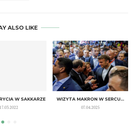
AY ALSO LIKE
YCIA W SAKKARZE
WIZYTA MAKRON W SERCU...
17.03.2022
07.04.2025