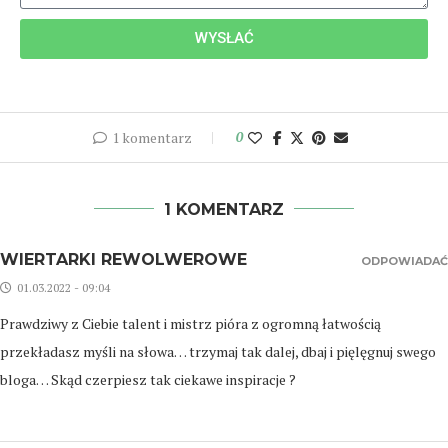
WYSŁAĆ
1 komentarz
0
1 KOMENTARZ
WIERTARKI REWOLWEROWE
ODPOWIADAĆ
01.03.2022 - 09:04
Prawdziwy z Ciebie talent i mistrz pióra z ogromną łatwością
przekładasz myśli na słowa… trzymaj tak dalej, dbaj i pięlęgnuj swego
bloga… Skąd czerpiesz tak ciekawe inspiracje ?