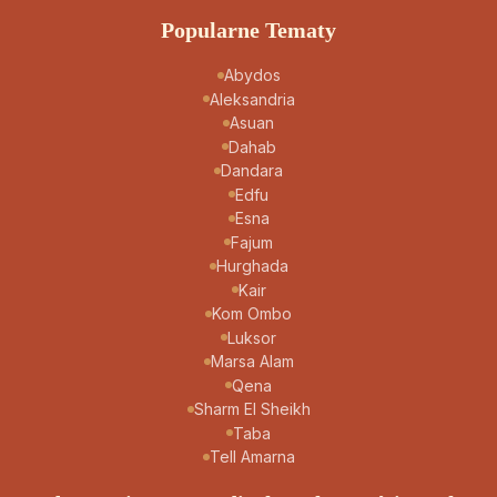
Popularne Tematy
Abydos
Aleksandria
Asuan
Dahab
Dandara
Edfu
Esna
Fajum
Hurghada
Kair
Kom Ombo
Luksor
Marsa Alam
Qena
Sharm El Sheikh
Taba
Tell Amarna