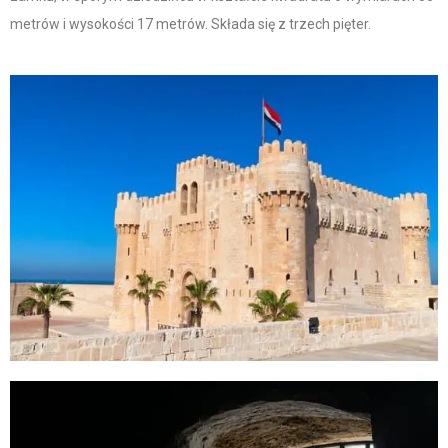
metrów i wysokości 17 metrów. Składa się z trzech pięter.