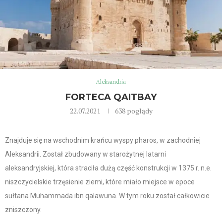
Aleksandria
FORTECA QAITBAY
22.07.2021
638
poglądy
Znajduje się na wschodnim krańcu wyspy pharos, w zachodniej
Aleksandrii. Został zbudowany w starożytnej latarni
aleksandryjskiej, która straciła dużą część konstrukcji w 1375 r. n.e.
niszczycielskie trzęsienie ziemi, które miało miejsce w epoce
sułtana Muhammada ibn qalawuna. W tym roku został całkowicie
zniszczony.