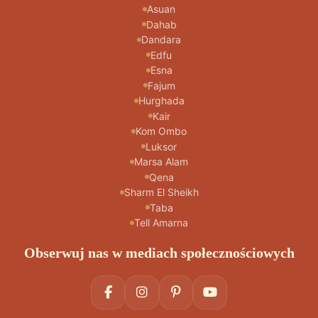
Asuan
Dahab
Dandara
Edfu
Esna
Fajum
Hurghada
Kair
Kom Ombo
Luksor
Marsa Alam
Qena
Sharm El Sheikh
Taba
Tell Amarna
Obserwuj nas w mediach społecznościowych