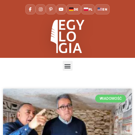
DE
PL
EN
WIADOMOŚĆ