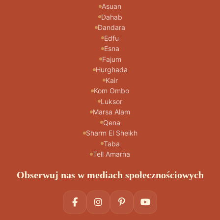
Asuan
Dahab
Dandara
Edfu
Esna
Fajum
Hurghada
Kair
Kom Ombo
Luksor
Marsa Alam
Qena
Sharm El Sheikh
Taba
Tell Amarna
Obserwuj nas w mediach społecznościowych