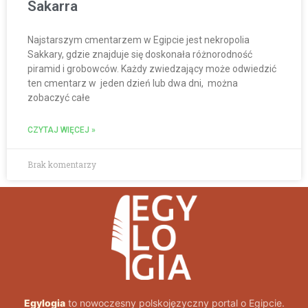
Sakarra
Najstarszym cmentarzem w Egipcie jest nekropolia
Sakkary, gdzie znajduje się doskonała różnorodność
piramid i grobowców. Każdy zwiedzający może odwiedzić
ten cmentarz w jeden dzień lub dwa dni, można
zobaczyć całe
CZYTAJ WIĘCEJ »
Brak komentarzy
Egylogia
to nowoczesny polskojęzyczny portal o Egipcie.