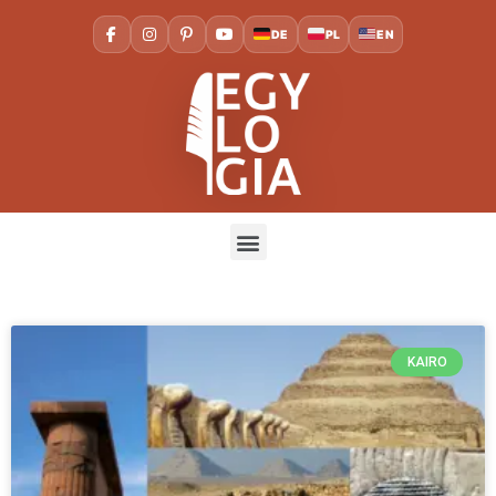
DE
PL
EN
KAIRO