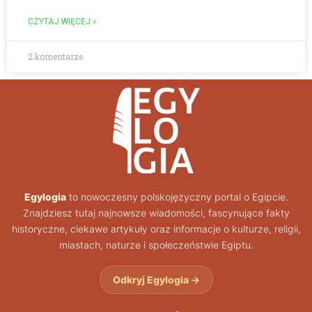
CZYTAJ WIĘCEJ »
2 komentarze
Egylogia
to nowoczesny polskojęzyczny portal o Egipcie.
Znajdziesz tutaj najnowsze wiadomości, fascynujące fakty
historyczne, ciekawe artykuły oraz informacje o kulturze, religii,
miastach, naturze i społeczeństwie Egiptu.
Odkryj Egylogia →