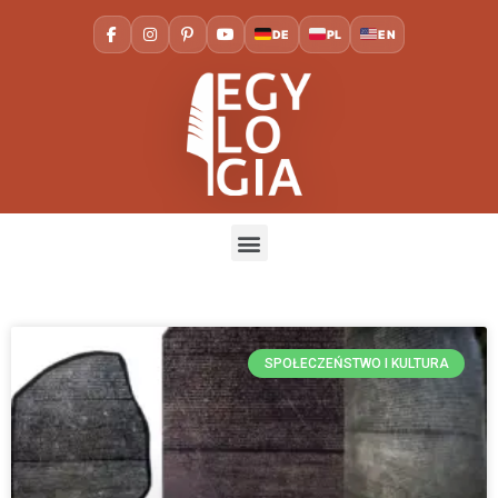
DE
PL
EN
SPOŁECZEŃSTWO I KULTURA