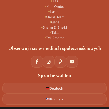
Kair
Kom Ombo
Luksor
Marsa Alam
Qena
Sharm El Sheikh
Taba
Tell Amarna
Obserwuj nas w mediach społecznościowych
Sprache wählen
Deutsch
English